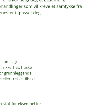
handlinger som vil kreve et samtykke fra
nester tilpasset deg.
r som lagres i
, sikkerhet, huske
for grunnleggende
eller trekke tilbake
 skal, for eksempel for