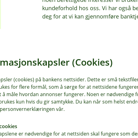
kundeforhold hos oss. Vi har også be
deg for at vi kan gjennomføre banktje
rmasjonskapsler (Cookies)
sler (cookies) på bankens nettsider. Dette er små tekstfile
ukes for flere formål, som å sørge for at nettsidene fungerer
samt å måle hvordan annonser fungerer. Noen er nødvendige 
rukes kun hvis du gir samtykke. Du kan når som helst endre 
i personvernerklæringen vår.
cookies
pslene er nødvendige for at nettsiden skal fungere som den