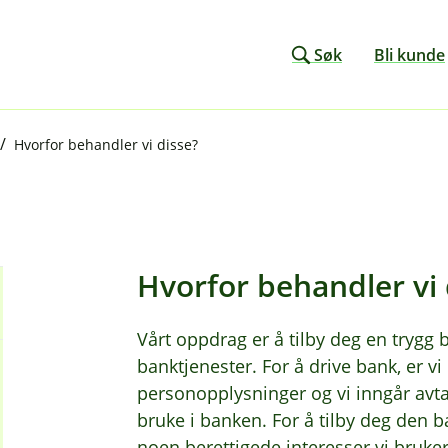
Søk
Bli kunde
Hvorfor behandler vi disse?
Hvorfor behandler vi 
Vårt oppdrag er å tilby deg en trygg
banktjenester. For å drive bank, er v
personopplysninger og vi inngår avt
bruke i banken. For å tilby deg den b
noen berettigede interesser vi bruker