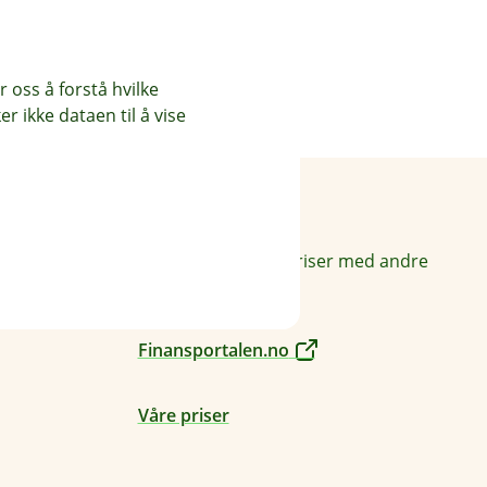
 oss å forstå hvilke
r ikke dataen til å vise
Priser
Sammenlign våre priser med andre
selskaper på
Finansportalen.no
Våre priser