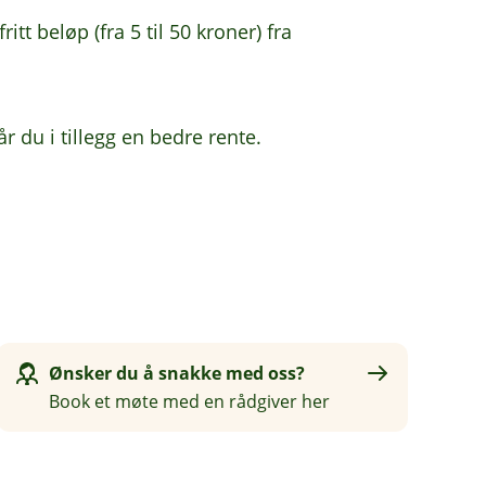
itt beløp (fra 5 til 50 kroner) fra
du i tillegg en bedre rente.
Ønsker du å snakke med oss?
Book et møte med en rådgiver her