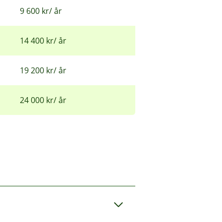
9 600 kr/ år
14 400 kr/ år
19 200 kr/ år
24 000 kr/ år