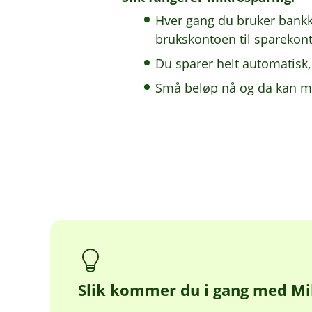
Hver gang du bruker bankkort
brukskontoen til sparekon
Du sparer helt automatisk,
Små beløp nå og da kan mon
Slik kommer du i gang med Mi