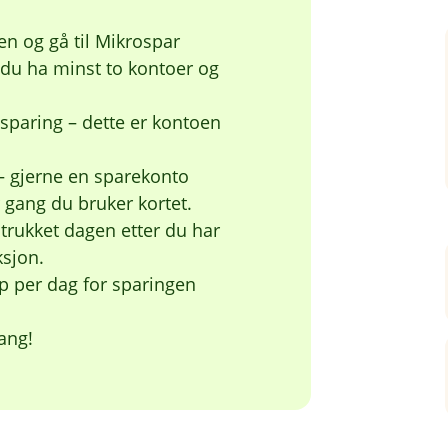
yen og gå til Mikrospar
du ha minst to kontoer og
 sparing – dette er kontoen
 – gjerne en sparekonto
 gang du bruker kortet.
 trukket dagen etter du har
ksjon.
p per dag for sparingen
gang!