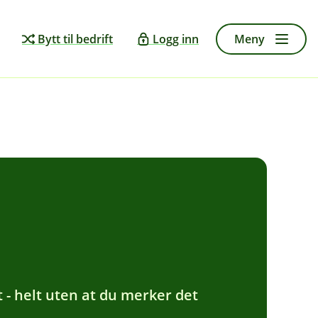
Bytt til bedrift
Logg inn
Meny
t - helt uten at du merker det