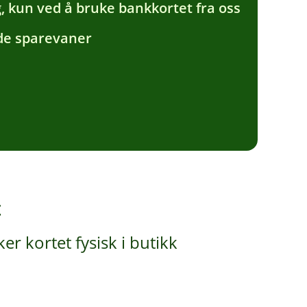
, kun ved å bruke bankkortet fra oss
ode sparevaner
t
r kortet fysisk i butikk