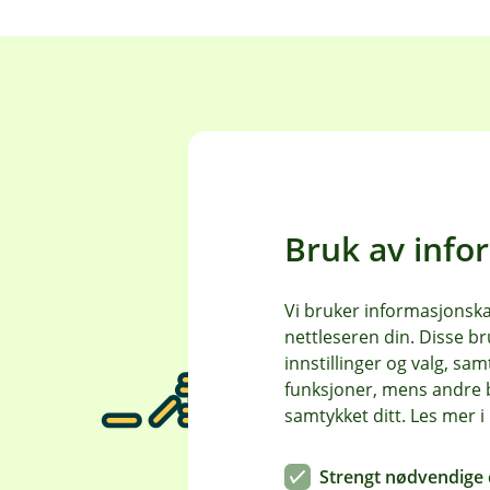
Bruk av info
Vi bruker informasjonskap
nettleseren din. Disse br
innstillinger og valg, 
funksjoner, mens andre b
samtykket ditt. Les mer 
Strengt nødvendige 