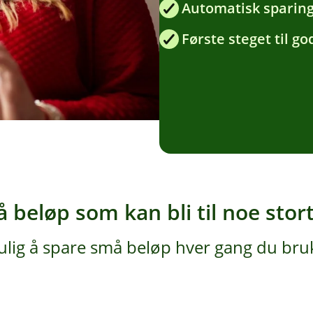
Automatisk sparing
Første steget til g
 beløp som kan bli til noe stor
lig å spare små beløp hver gang du bruke