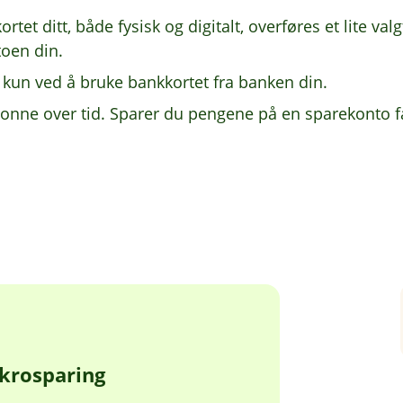
et ditt, både fysisk og digitalt, overføres et lite valgfr
toen din.
 kun ved å bruke bankkortet fra banken din.
ne over tid. Sparer du pengene på en sparekonto får 
krosparing