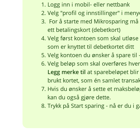
Logg inn i mobil- eller nettbank
Velg "profil og innstillinger" i men
For å starte med Mikrosparing må 
ett betalingskort (debetkort)
Velg først kontoen som skal utløse
som er knyttet til debetkortet ditt
Velg kontoen du ønsker å spare til
Velg beløp som skal overføres hver
Legg merke til
at sparebeløpet blir
brukt kortet, som én samlet transa
Hvis du ønsker å sette et maksbelø
kan du også gjøre dette.
Trykk på Start sparing - nå er du i 