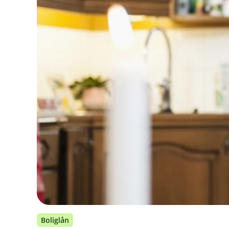
Boliglån