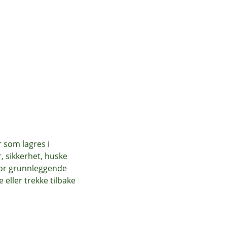
r som lagres i
, sikkerhet, huske
for grunnleggende
eller trekke tilbake