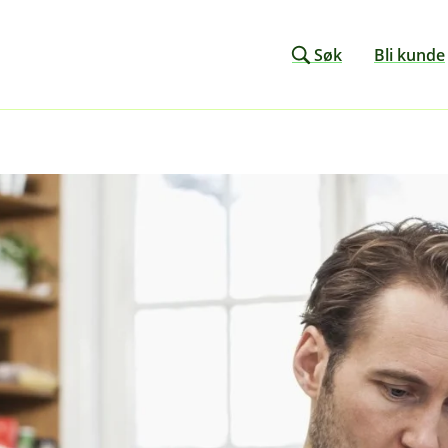
Søk
Bli kunde