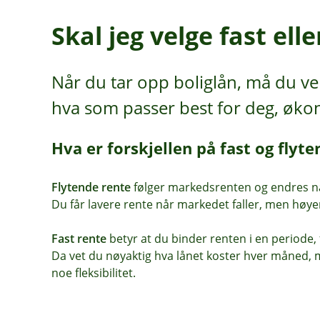
Skal jeg velge fast ell
Når du tar opp boliglån, må du vel
hva som passer best for deg, øko
Hva er forskjellen på fast og flyt
Flytende rente
følger markedsrenten og endres nå
Du får lavere rente når markedet faller, men høyer
Fast rente
betyr at du binder renten i en periode,
Da vet du nøyaktig hva lånet koster hver måned, 
noe fleksibilitet.