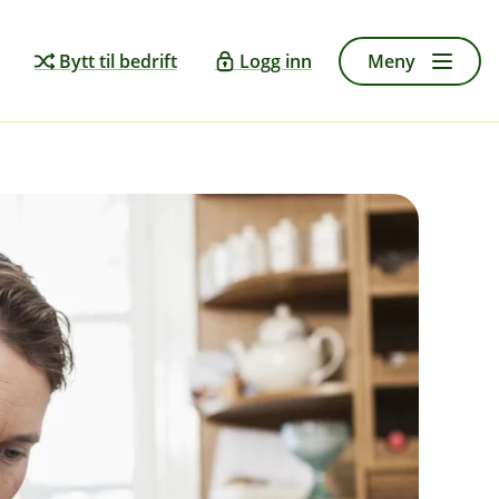
Bytt til bedrift
Logg inn
Meny