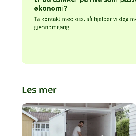
økonomi?
Ta kontakt med oss, så hjelper vi deg
gjennomgang.
Les mer