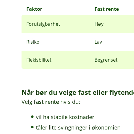
Faktor
Fast rente
Forutsigbarhet
Høy
Risiko
Lav
Flekisbilitet
Begrenset
Når bør du velge fast eller flyten
Velg
fast rente
hvis du:
vil ha stabile kostnader
tåler lite svingninger i økonomien