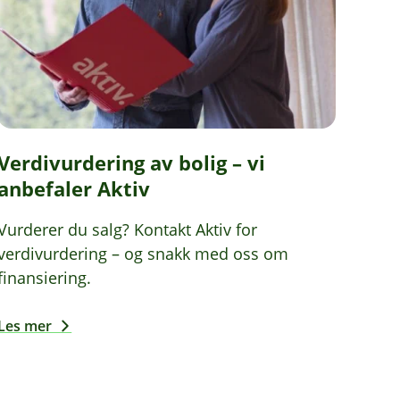
Verdivurdering av bolig – vi
anbefaler Aktiv
Vurderer du salg? Kontakt Aktiv for
verdivurdering – og snakk med oss om
finansiering.
Les mer