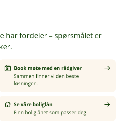
ge har fordeler – spørsmålet er
ker.
Book møte med en rådgiver
Sammen finner vi den beste
løsningen.
Se våre boliglån
Finn boliglånet som passer deg.