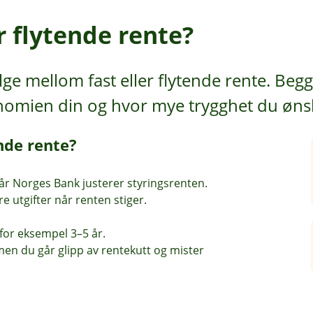
er flytende rente?
ge mellom fast eller flytende rente. Beg
nomien din og hvor mye trygghet du øns
ende rente?
r Norges Bank justerer styringsrenten.
e utgifter når renten stiger.
 for eksempel 3–5 år.
men du går glipp av rentekutt og mister