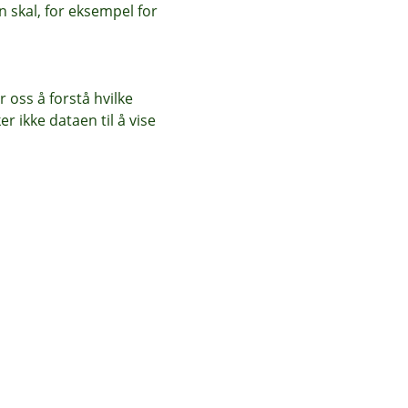
 skal, for eksempel for
 oss å forstå hvilke
r ikke dataen til å vise