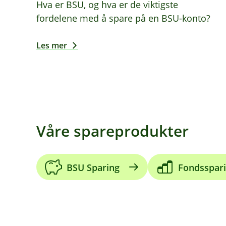
Hva er BSU, og hva er de viktigste
fordelene med å spare på en BSU-konto?
Les mer
Våre spareprodukter
BSU Sparing
Fondsspar