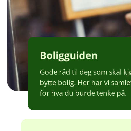
Boligguiden
Gode råd til deg som skal kjø
bytte bolig. Her har vi samle
for hva du burde tenke på.