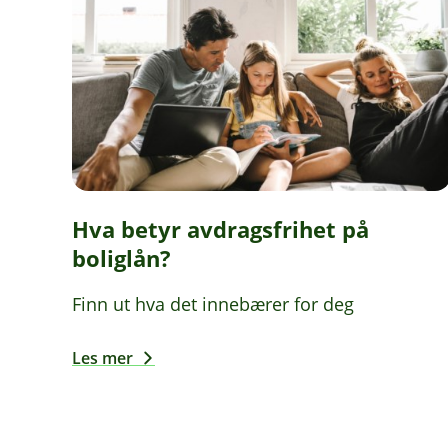
Hva betyr avdragsfrihet på
boliglån?
Finn ut hva det innebærer for deg
Les mer