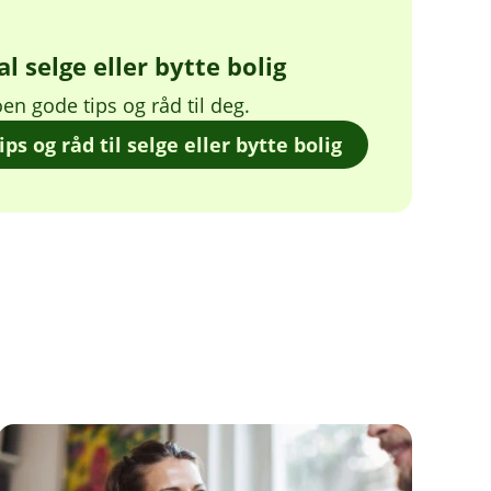
l selge eller bytte bolig
en gode tips og råd til deg.
ips og råd til selge eller bytte bolig