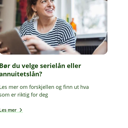
Bør du velge serielån eller
annuitetslån?
Les mer om forskjellen og finn ut hva
som er riktig for deg
Les mer