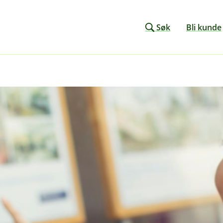
Søk
Bli kunde