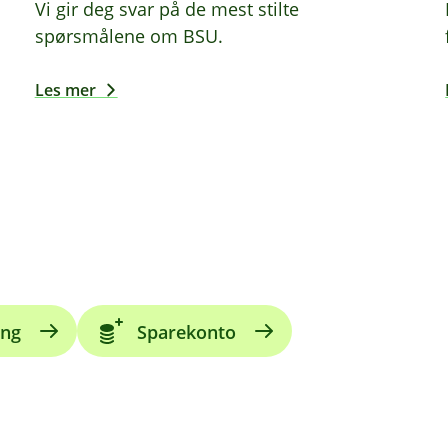
Vi gir deg svar på de mest stilte
spørsmålene om BSU.
Les mer
ing
Sparekonto