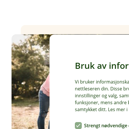
Bruk av info
Vi bruker informasjonskap
nettleseren din. Disse br
innstillinger og valg, 
funksjoner, mens andre b
samtykket ditt. Les mer 
Strengt nødvendige 