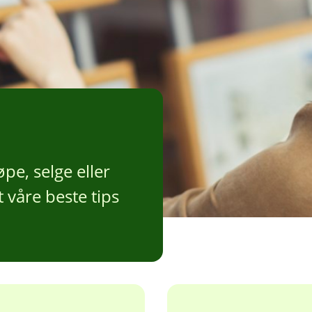
pe, selge eller
t våre beste tips