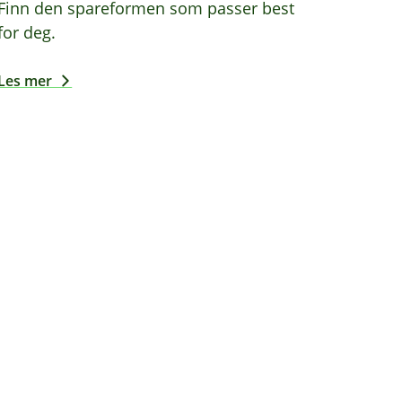
Finn den spareformen som passer best
for deg.
Les mer