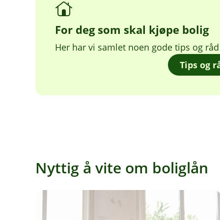
For deg som skal kjøpe bolig
Her har vi samlet noen gode tips og råd 
Tips og r
Nyttig å vite om boliglån