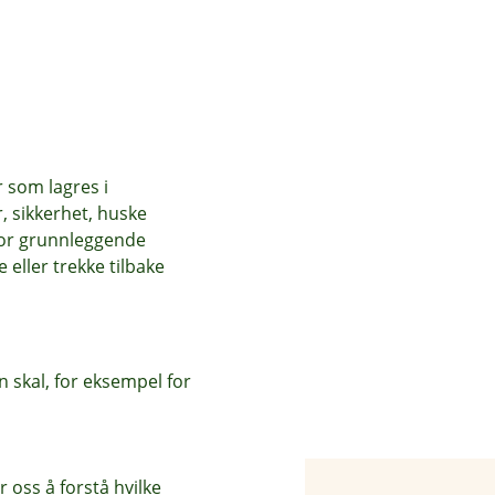
r som lagres i
, sikkerhet, huske
for grunnleggende
eller trekke tilbake
 skal, for eksempel for
 oss å forstå hvilke