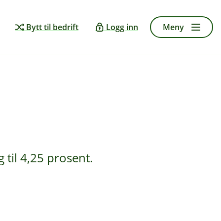
Bytt til bedrift
Logg inn
Meny
til 4,25 prosent.