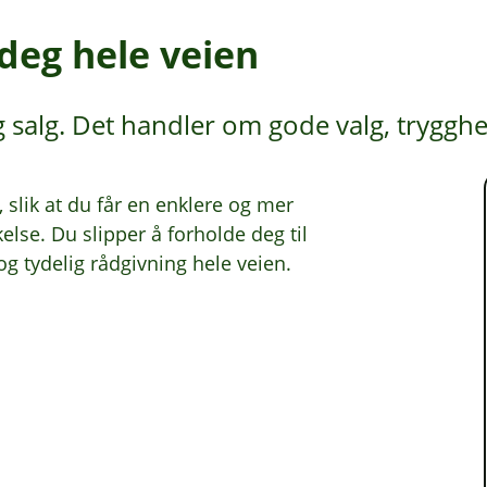
 deg hele veien
salg. Det handler om gode valg, trygghet 
slik at du får en enklere og mer
kelse. Du slipper å forholde deg til
 og tydelig rådgivning hele veien.