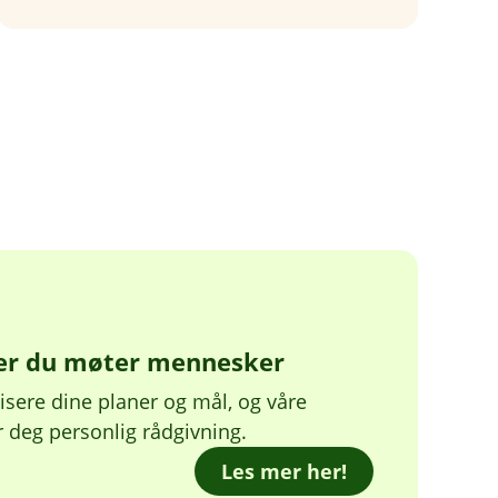
er du møter mennesker
lisere dine planer og mål, og våre
r deg personlig rådgivning.
Les mer her!