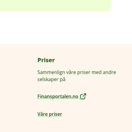
Priser
Sammenlign våre priser med andre
selskaper på
Finansportalen.no
Våre priser