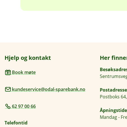
Hjelp og kontakt
Her finne
Besøksadre
Book møte
Sentrumsveg
kundeservice@odal-sparebank.no
Postadresse
Postboks 64,
62 97 00 66
Åpningstide
Mandag - Fre
Telefontid