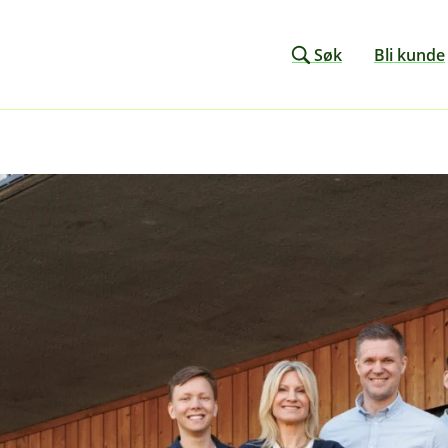
Søk
Bli kunde