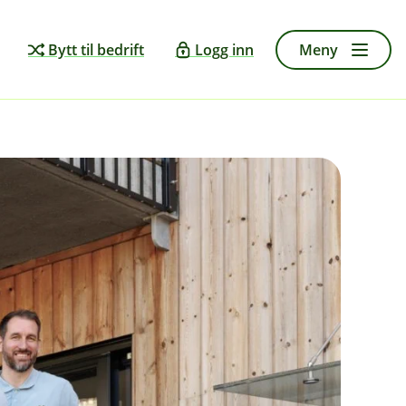
Bytt til bedrift
Logg inn
Meny