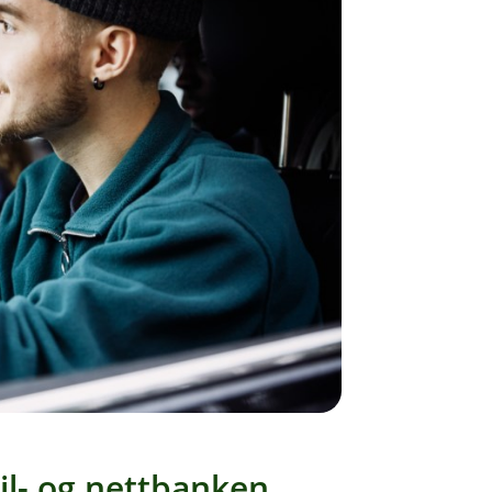
il- og nettbanken