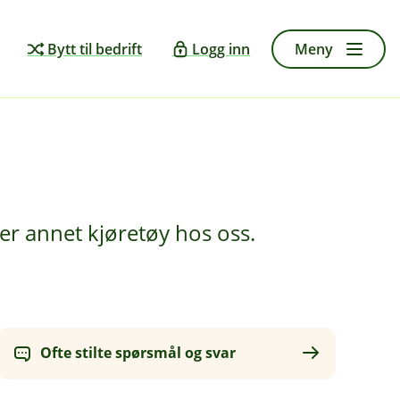
Bytt til bedrift
Logg inn
Meny
ler annet kjøretøy hos oss.
Ofte stilte spørsmål og svar