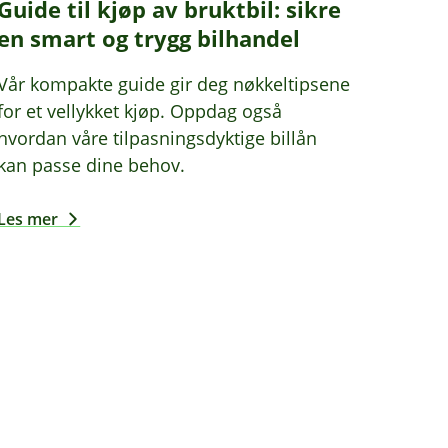
Guide til kjøp av bruktbil: sikre
en smart og trygg bilhandel
Vår kompakte guide gir deg nøkkeltipsene
for et vellykket kjøp. Oppdag også
hvordan våre tilpasningsdyktige billån
kan passe dine behov.
Les mer