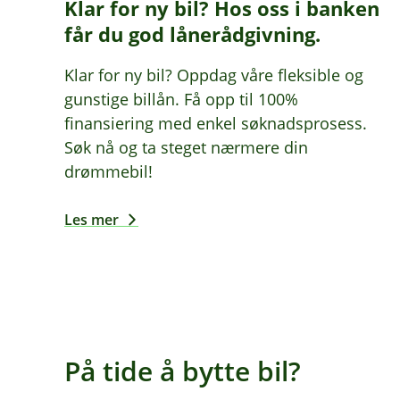
Klar for ny bil? Hos oss i banken
får du god lånerådgivning.
Klar for ny bil? Oppdag våre fleksible og
gunstige billån. Få opp til 100%
finansiering med enkel søknadsprosess.
Søk nå og ta steget nærmere din
drømmebil!
Les mer
På tide å bytte bil?