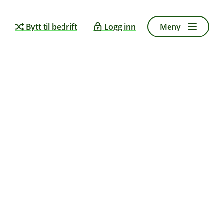
Bytt til bedrift
Logg inn
Meny