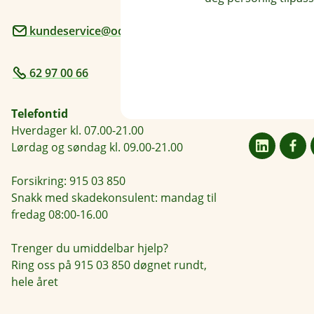
kundeservice@odal-sparebank.no
Postadresse
Postboks 64,
62 97 00 66
Åpningstide
Mandag - Fre
Telefontid
Hverdager kl. 07.00-21.00
Lørdag og søndag kl. 09.00-21.00
Forsikring: 915 03 850
Snakk med skadekonsulent: mandag til
fredag 08:00-16.00
Trenger du umiddelbar hjelp?
Ring oss på 915 03 850 døgnet rundt,
hele året