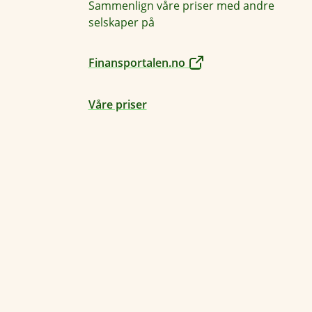
Sammenlign våre priser med andre
selskaper på
Finansportalen.no
Våre priser