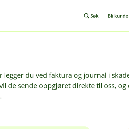
Søk
Bli kunde
 legger du ved faktura og journal i ska
vil de sende oppgjøret direkte til oss, o
.