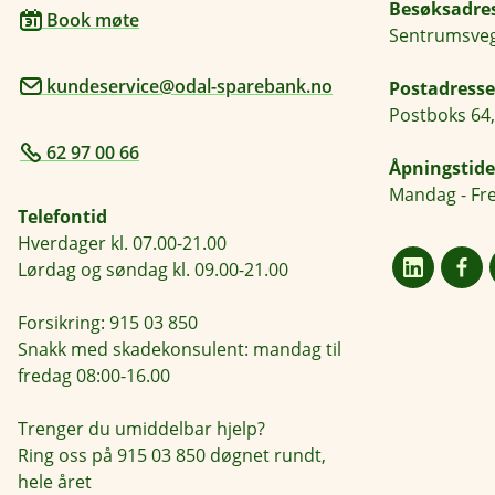
Besøksadre
Book møte
Sentrumsveg
kundeservice@odal-sparebank.no
Postadresse
Postboks 64,
62 97 00 66
Åpningstide
Mandag - Fre
Telefontid
Hverdager kl. 07.00-21.00
Lørdag og søndag kl. 09.00-21.00
Forsikring: 915 03 850
Snakk med skadekonsulent: mandag til
fredag 08:00-16.00
Trenger du umiddelbar hjelp?
Ring oss på 915 03 850 døgnet rundt,
hele året