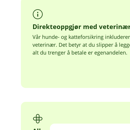
Direkteoppgjør med veterinæ
Vår hunde- og katteforsikring inkludere
veterinær. Det betyr at du slipper å legg
alt du trenger å betale er egenandelen