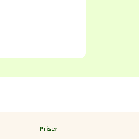
 digitalt.
Priser