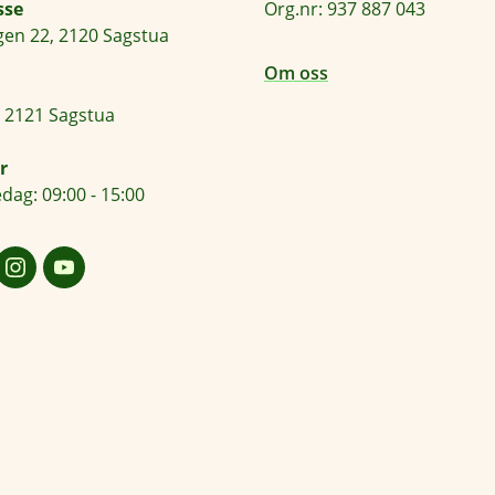
sse
Org.nr: 937 887 043
en 22, 2120 Sagstua
Om oss
 2121 Sagstua
r
dag: 09:00 - 15:00