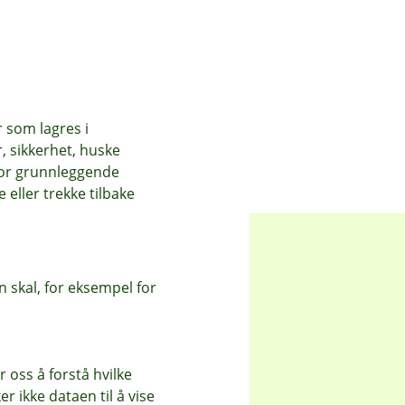
r som lagres i
, sikkerhet, huske
for grunnleggende
eller trekke tilbake
 skal, for eksempel for
 katt og hest
 oss å forstå hvilke
r ikke dataen til å vise