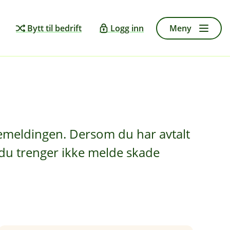
Bytt til bedrift
Logg inn
Meny
demeldingen. Dersom du har avtalt
g du trenger ikke melde skade