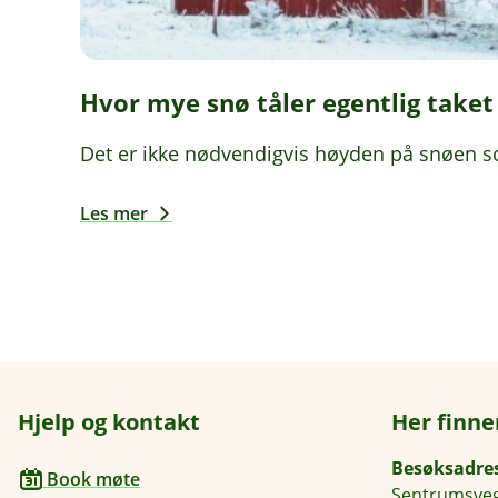
Hvor mye snø tåler egentlig taket 
Det er ikke nødvendigvis høyden på snøen s
Les mer
Hjelp og kontakt
Her finne
Besøksadre
Book møte
Sentrumsveg