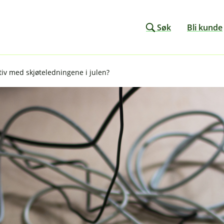
Søk
Bli kunde
tiv med skjøteledningene i julen?