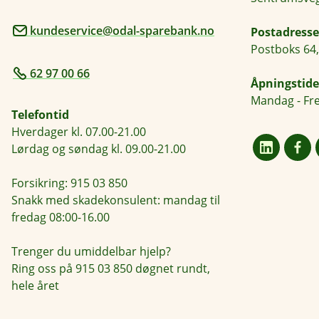
kundeservice@odal-sparebank.no
Postadresse
Postboks 64,
62 97 00 66
Åpningstide
Mandag - Fre
Telefontid
Hverdager kl. 07.00-21.00
Lørdag og søndag kl. 09.00-21.00
Forsikring: 915 03 850
Snakk med skadekonsulent: mandag til
fredag 08:00-16.00
Trenger du umiddelbar hjelp?
Ring oss på 915 03 850 døgnet rundt,
hele året