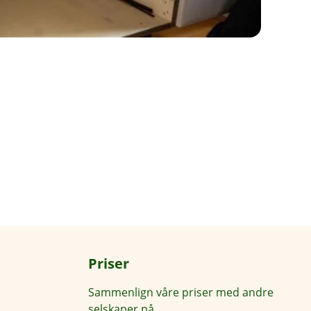
Priser
Sammenlign våre priser med andre
selskaper på