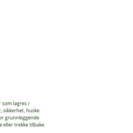
r som lagres i
, sikkerhet, huske
for grunnleggende
eller trekke tilbake