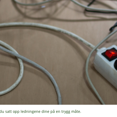
 du satt opp ledningene dine på en trygg måte.