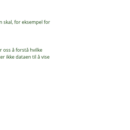
 skal, for eksempel for
 oss å forstå hvilke
r ikke dataen til å vise