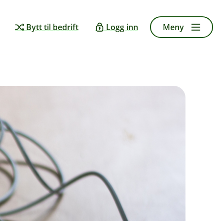
Bytt til bedrift
Logg inn
Meny