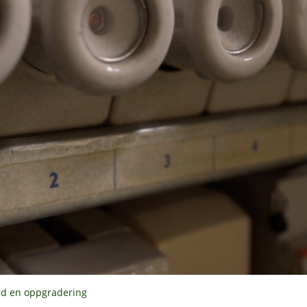
ed en oppgradering