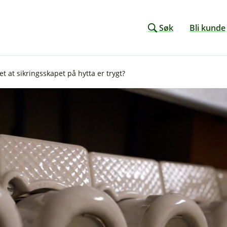
Søk
Bli kunde
et at sikringsskapet på hytta er trygt?