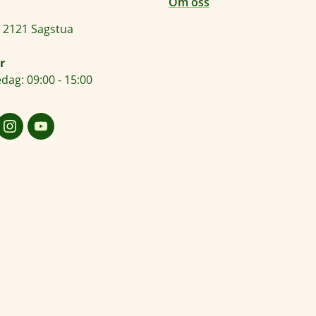
Om oss
 2121 Sagstua
r
dag: 09:00 - 15:00