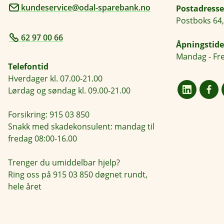
kundeservice@odal-sparebank.no
Postadresse
Postboks 64,
62 97 00 66
Åpningstide
Mandag - Fre
Telefontid
Hverdager kl. 07.00-21.00
Lørdag og søndag kl. 09.00-21.00
Forsikring: 915 03 850
Snakk med skadekonsulent: mandag til
fredag 08:00-16.00
Trenger du umiddelbar hjelp?
Ring oss på 915 03 850 døgnet rundt,
hele året