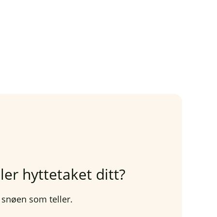
er hyttetaket ditt?
 snøen som teller.