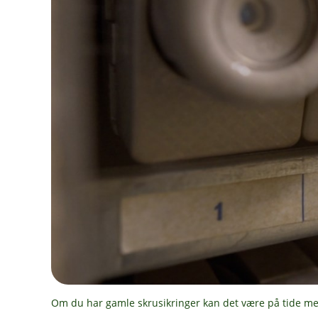
Om du har gamle skrusikringer kan det være på tide m