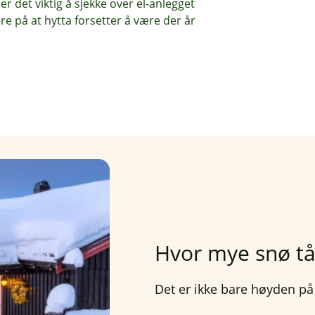
r det viktig å sjekke over el-anlegget
ere på at hytta forsetter å være der år
Hvor mye snø tål
Det er ikke bare høyden på