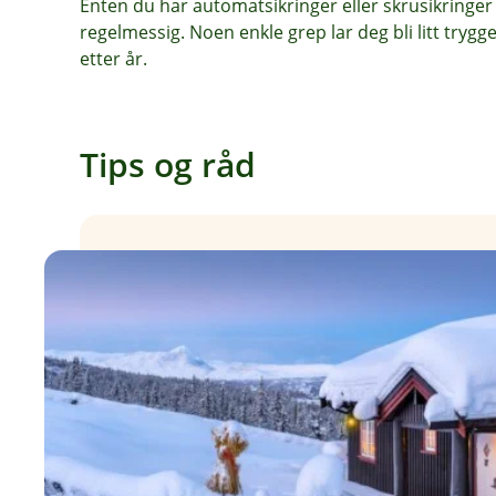
Enten du har automatsikringer eller skrusikringer e
regelmessig. Noen enkle grep lar deg bli litt trygg
etter år.
Tips og råd