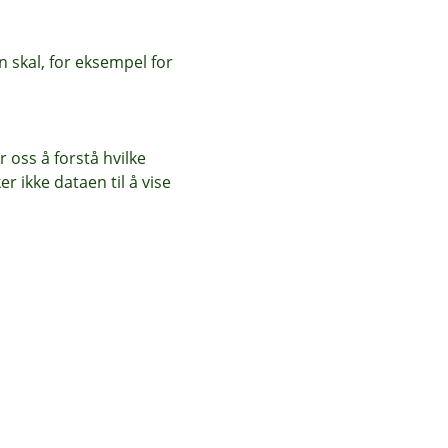
 skal, for eksempel for
 oss å forstå hvilke
r ikke dataen til å vise