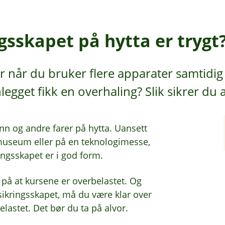
ngsskapet på hytta er trygt
r når du bruker flere apparater samtidig
nlegget fikk en overhaling? Slik sikrer du a
ann og andre farer på hytta. Uansett
museum eller på en teknologimesse,
ringsskapet er i god form.
 på at kursene er overbelastet. Og
sikringsskapet, må du være klar over
lastet. Det bør du ta på alvor.