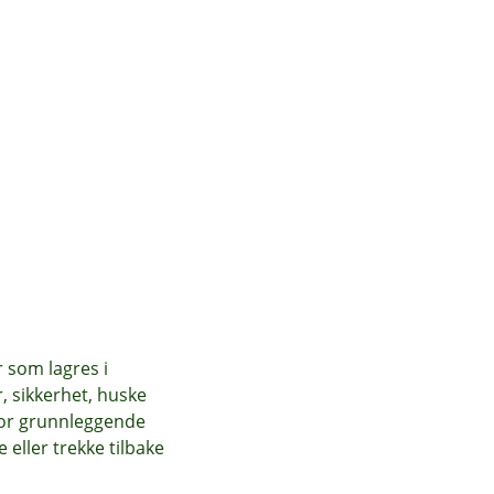
r som lagres i
, sikkerhet, huske
for grunnleggende
eller trekke tilbake