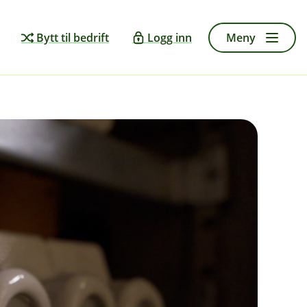
Bytt til bedrift
Logg inn
Meny