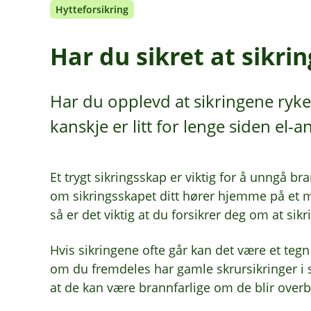
Hytteforsikring
Har du sikret at sikri
Har du opplevd at sikringene ryke
kanskje er litt for lenge siden el-a
Et trygt sikringsskap er viktig for å unngå br
om sikringsskapet ditt hører hjemme på et 
så er det viktig at du forsikrer deg om at sik
Hvis sikringene ofte går kan det være et tegn
om du fremdeles har gamle skrursikringer i 
at de kan være brannfarlige om de blir overbe