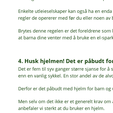
Enkelte utleieselskaper kan også ha en enda 
regler de opererer med før du eller noen av b
Brytes denne regelen er det foreldrene som k
at barna dine venter med å bruke en el-spark
4. Husk hjelmen! Det er påbudt for
Det er fem til syv ganger større sjanse for 
enn en vanlig sykkel. En stor andel av de al
Derfor er det påbudt med hjelm for barn og 
Men selv om det ikke er et generelt krav om 
anbefaler vi sterkt at du bruker en hjelm.