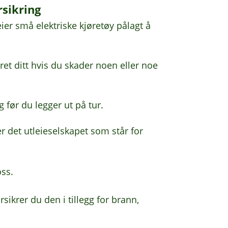
rsikring
ier små elektriske kjøretøy pålagt å
et ditt hvis du skader noen eller noe
g før du legger ut på tur.
er det utleieselskapet som står for
ss.
rsikrer du den i tillegg for brann,