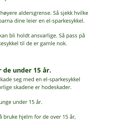
høyere aldersgrense. Så sjekk hvilke
arna dine leier en el-sparkesykkel.
an bli holdt ansvarlige. Så pass på
esykkel til de er gamle nok.
 de under 15 år.
å skade seg med en el-sparkesykkel
vorlige skadene er hodeskader.
unge under 15 år.
å bruke hjelm for de over 15 år,