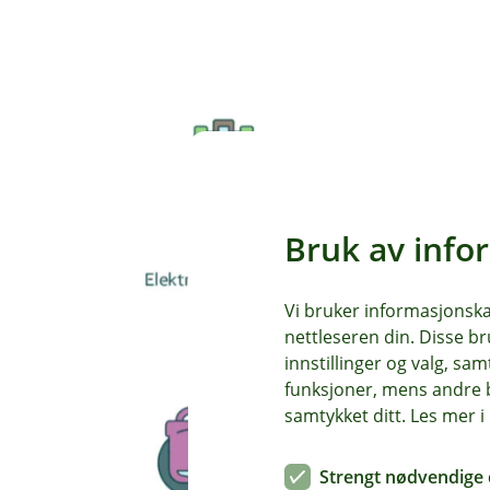
Bruk av info
Vi bruker informasjonskap
nettleseren din. Disse br
innstillinger og valg, 
funksjoner, mens andre b
samtykket ditt. Les mer 
Strengt nødvendige 