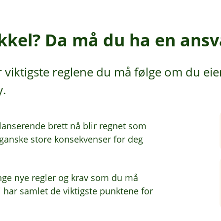
ykkel? Da må du ha en ansv
r viktigste reglene du må følge om du eie
y.
alanserende brett nå blir regnet som
 ganske store konsekvenser for deg
mange nye regler og krav som du må
vi har samlet de viktigste punktene for