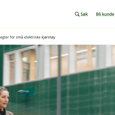
Søk
Bli kunde
regler for små elektriske kjøretøy