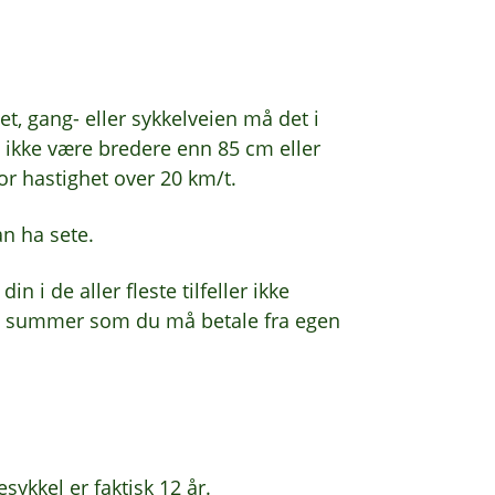
et, gang- eller sykkelveien må det i
, ikke være bredere enn 85 cm eller
r hastighet over 20 km/t.
n ha sete.
din i de aller fleste tilfeller ikke
re summer som du må betale fra egen
ykkel er faktisk 12 år.