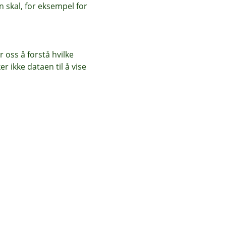
 skal, for eksempel for
 oss å forstå hvilke
r ikke dataen til å vise