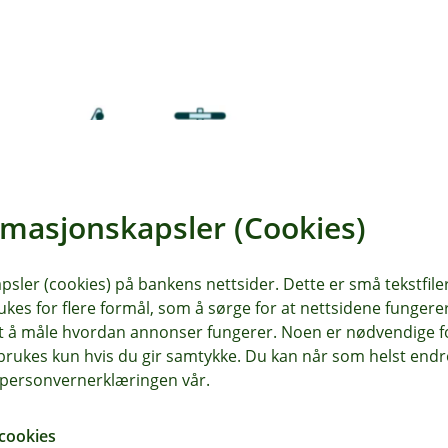
rmasjonskapsler (Cookies)
sler (cookies) på bankens nettsider. Dette er små tekstfile
ukes for flere formål, som å sørge for at nettsidene fungerer
samt å måle hvordan annonser fungerer. Noen er nødvendige 
rukes kun hvis du gir samtykke. Du kan når som helst endre 
i personvernerklæringen vår.
cookies