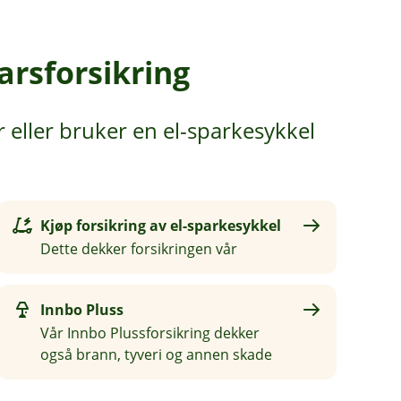
arsforsikring
r eller bruker en el-sparkesykkel
Kjøp forsikring av el-sparkesykkel
Dette dekker forsikringen vår
Innbo Pluss
Vår Innbo Plussforsikring dekker
også brann, tyveri og annen skade