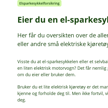
Elsparkesykkelforsikring
Eier du en el-sparkes
Her får du oversikten over de alle
eller andre små elektriske kjøretø
Visste du at el-sparkesykkelen eller et selvb
en liten elektrisk motorvogn? Det får nemlig
om du eier eller bruker dem.
Bruker du et lite elektrisk kjøretøy er det 
kjenne og forholde deg til. Men ikke fortvil, 
deg.