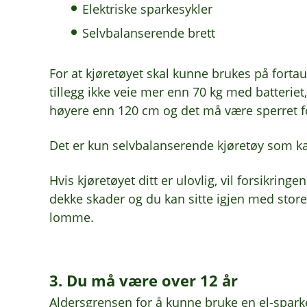
Elektriske sparkesykler
Selvbalanserende brett
For at kjøretøyet skal kunne brukes på fortau
tillegg ikke veie mer enn 70 kg med batteriet
høyere enn 120 cm og det må være sperret fo
Det er kun selvbalanserende kjøretøy som ka
Hvis kjøretøyet ditt er ulovlig, vil forsikringen 
dekke skader og du kan sitte igjen med sto
lomme.
3. Du må være over 12 år
Aldersgrensen for å kunne bruke en el-sparkes