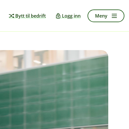
Bytt til bedrift
Logg inn
Meny