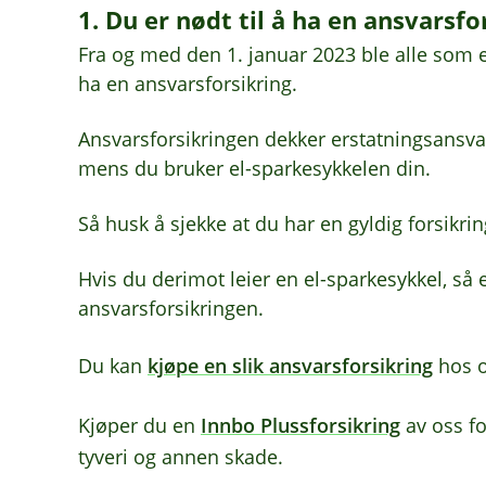
1. Du er nødt til å ha en ansvarsfo
Fra og med den 1. januar 2023 ble alle som e
ha en ansvarsforsikring.
Ansvarsforsikringen dekker erstatningsansvar
mens du bruker el-sparkesykkelen din.
Så husk å sjekke at du har en gyldig forsikrin
Hvis du derimot leier en el-sparkesykkel, så 
ansvarsforsikringen.
Du kan
kjøpe en slik ansvarsforsikring
hos o
Kjøper du en
Innbo Plussforsikring
av oss fo
tyveri og annen skade.