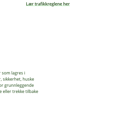
Lær trafikkreglene her
r som lagres i
, sikkerhet, huske
for grunnleggende
eller trekke tilbake