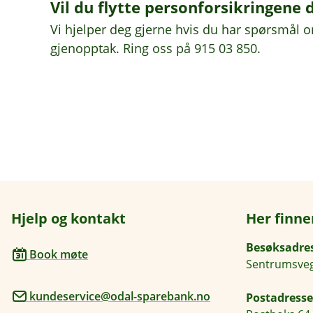
Vil du flytte personforsikringene 
Vi hjelper deg gjerne hvis du har spørsmål om
gjenopptak. Ring oss på 915 03 850.
Hjelp og kontakt
Her finne
Besøksadre
Book møte
Sentrumsveg
kundeservice@odal-sparebank.no
Postadresse