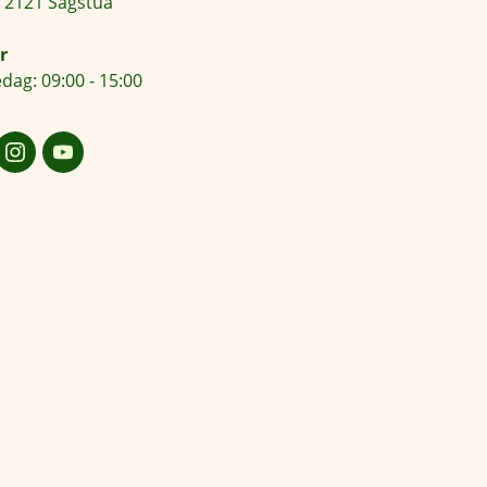
 2121 Sagstua
r
dag: 09:00 - 15:00