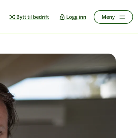
Bytt til bedrift
Logg inn
Meny