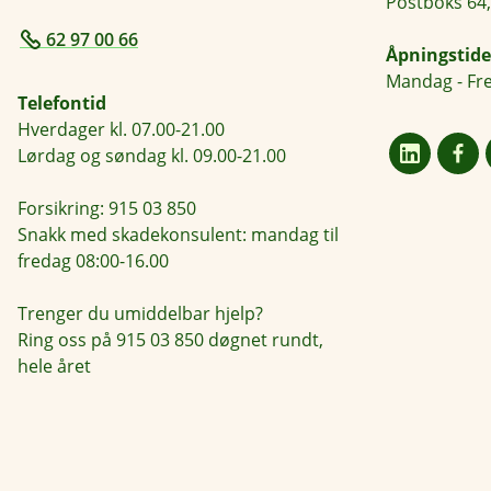
Postboks 64,
62 97 00 66
Åpningstide
Mandag - Fre
Telefontid
Hverdager kl. 07.00-21.00
Lørdag og søndag kl. 09.00-21.00
Forsikring: 915 03 850
Snakk med skadekonsulent: mandag til
fredag 08:00-16.00
Trenger du umiddelbar hjelp?
Ring oss på 915 03 850 døgnet rundt,
hele året