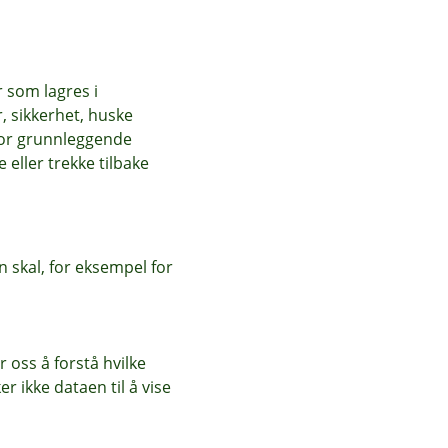
r som lagres i
, sikkerhet, huske
for grunnleggende
eller trekke tilbake
 skal, for eksempel for
 oss å forstå hvilke
r ikke dataen til å vise