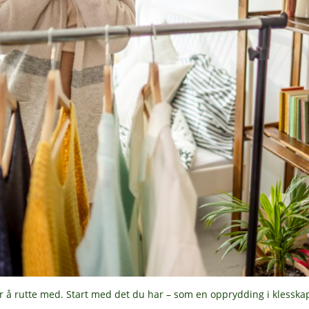
 å rutte med. Start med det du har – som en opprydding i klesska