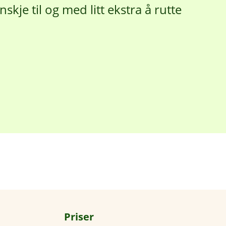
skje til og med litt ekstra å rutte
Priser