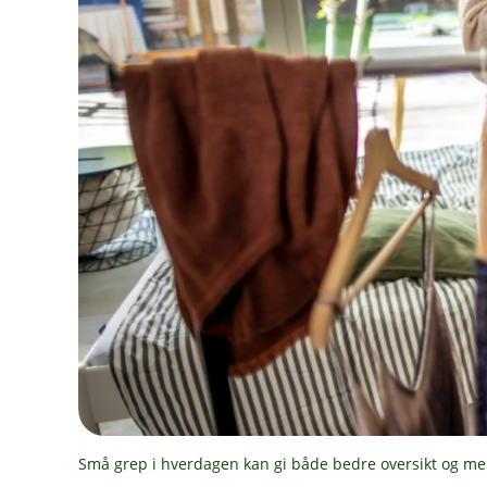
Små grep i hverdagen kan gi både bedre oversikt og mer