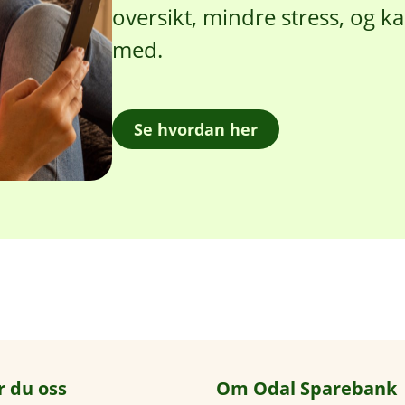
oversikt, mindre stress, og kan
med.
Se hvordan her
r du oss
Om Odal Sparebank