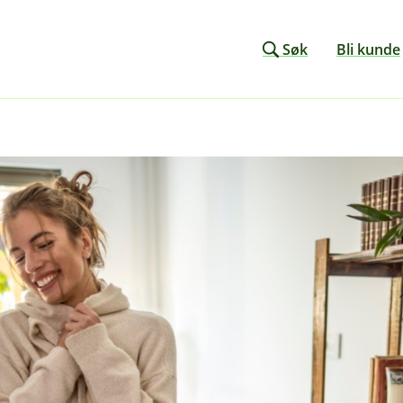
Søk
Bli kunde