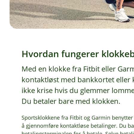
Hvordan fungerer klokkeb
Med en klokke fra Fitbit eller Gar
kontaktløst med bankkortet eller kr
ikke krise hvis du glemmer lom
Du betaler bare med klokken.
Sportsklokkene fra Fitbit og Garmin benytte
å gjennomføre kontaktløse betalinger. Du b
betalingsterminalen for å betale. Selve betal