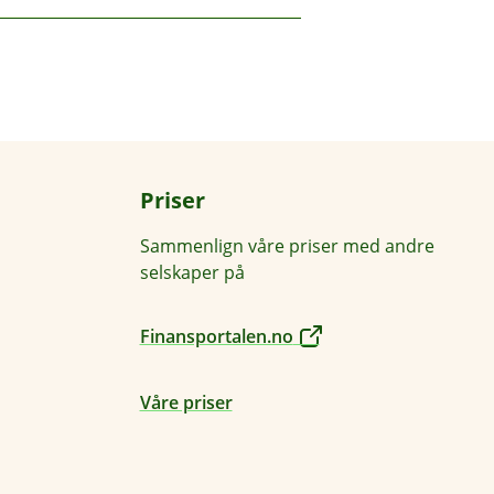
t for kontaktløs
Priser
Sammenlign våre priser med andre
selskaper på
Finansportalen.no
Våre priser