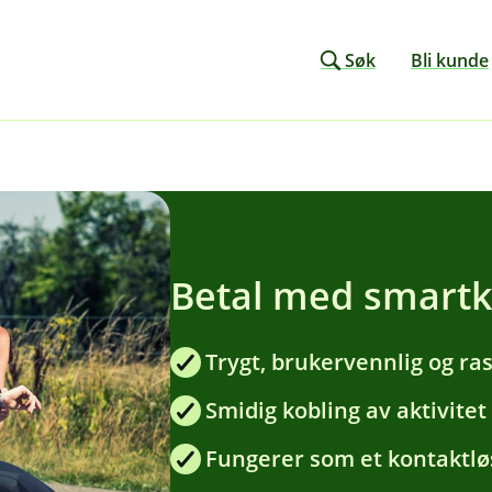
Søk
Bli kunde
Betal med smartk
Trygt, brukervennlig og ra
Smidig kobling av aktivitet
Fungerer som et kontaktlø