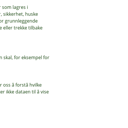
r som lagres i
, sikkerhet, huske
for grunnleggende
eller trekke tilbake
 skal, for eksempel for
 oss å forstå hvilke
r ikke dataen til å vise