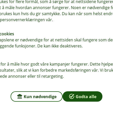
ukes for flere formål, som å sørge for at nettsidene fungerer
samt å måle hvordan annonser fungerer. Noen er nødvendige 
rukes kun hvis du gir samtykke. Du kan når som helst endre 
i personvernerklæringen vår.
cookies
pslene er nødvendige for at nettsiden skal fungere som den
ggende funksjoner. De kan ikke deaktiveres.
 for å måle hvor godt våre kampanjer fungerer. Dette hjelper
ltater, slik at vi kan forbedre markedsføringen vår. Vi bruke
ede annonser eller til retargeting.
Kun nødvendige
Godta alle