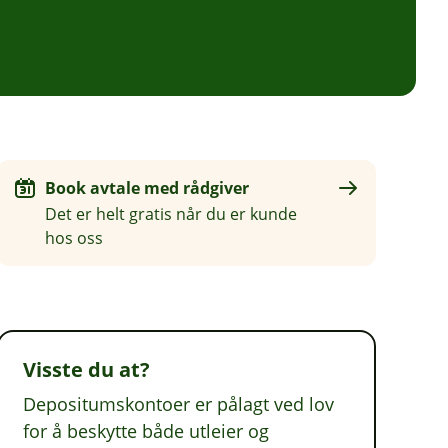
Book avtale med rådgiver
Det er helt gratis når du er kunde
hos oss
Visste du at?
Depositumskontoer er pålagt ved lov
for å beskytte både utleier og