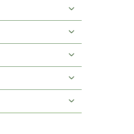
er låst og kan kun
der inn en signert
bilbank for å
ntene som