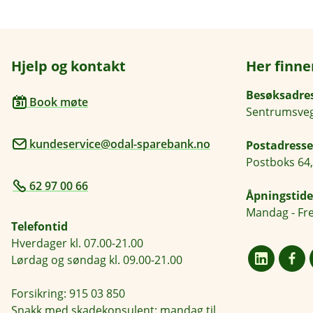
u
k
k
Hjelp og kontakt
Her finne
Besøksadre
Book møte
Sentrumsveg
kundeservice@odal-sparebank.no
Postadresse
Postboks 64,
62 97 00 66
Åpningstide
Mandag - Fre
Telefontid
Hverdager kl. 07.00-21.00
Lørdag og søndag kl. 09.00-21.00
Forsikring: 915 03 850
Snakk med skadekonsulent: mandag til