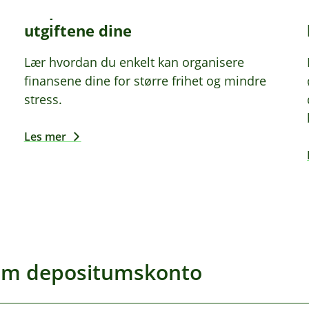
5 tips for bedre oversikt over
utgiftene dine
Lær hvordan du enkelt kan organisere
finansene dine for større frihet og mindre
stress.
Les mer
 om depositumskonto