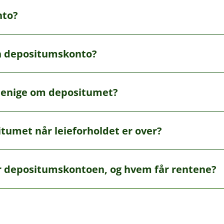
nto?
o hvor depositumet for et leieforhold settes inn. Pengene 
n depositumskonto?
eietaker og utleier eller ved en rettslig avgjørelse.
seg digitalt. Deretter oppretter leietaker en sparekonto, sen
ir enige om depositumet?
alen elektronisk med BankID.
aken tas til forliksrådet for en avgjørelse.
itumet når leieforholdet er over?
både utleier og leietaker sende en melding fra nett- eller mo
r depositumskontoen, og hvem får rentene?
ositumet.
 opprette depositumskontoen, i henhold til husleieloven. Re
n tilfaller leietaker.