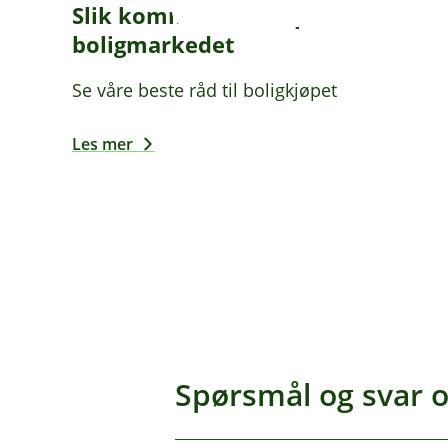
Slik kommer du inn på
boligmarkedet
Se våre beste råd til boligkjøpet
Les mer
Spørsmål og svar