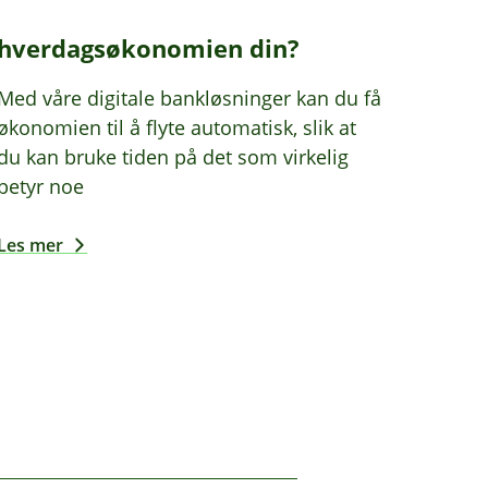
Er du klar for å forenkle
hverdagsøkonomien din?
Med våre digitale bankløsninger kan du få
økonomien til å flyte automatisk, slik at
du kan bruke tiden på det som virkelig
betyr noe
Les mer