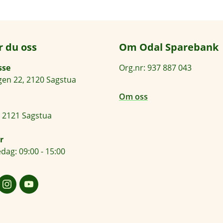
r du oss
Om Odal Sparebank
sse
Org.nr: 937 887 043
en 22, 2120 Sagstua
Om oss
 2121 Sagstua
r
dag: 09:00 - 15:00