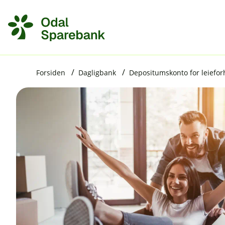
H
o
p
p
i
Forsiden
Dagligbank
Depositumskonto for leiefor
n
n
h
o
d
e
t