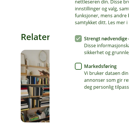
nettleseren din. Disse br
innstillinger og valg, 
funksjoner, mens andre b
samtykket ditt. Les mer 
Relaterte artikler
Strengt nødvendige 
Disse informasjonska
sikkerhet og grunnle
Markedsføring
Vi bruker dataen din
annonser som gir resu
deg personlig tilpass