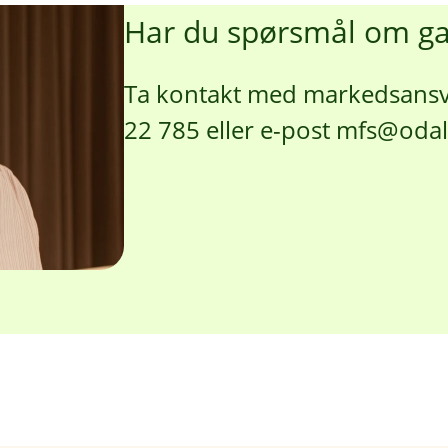
Har du spørsmål om g
Ta kontakt med markedsansvar
22 785 eller e-post mfs@oda