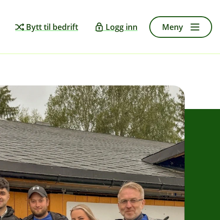
Bytt til bedrift
Logg inn
Meny