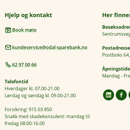
Hjelp og kontakt
Her finne
Besøksadre
Book møte
Sentrumsveg
kundeservice@odal-sparebank.no
Postadresse
Postboks 64,
62 97 00 66
Åpningstide
Mandag - Fre
Telefontid
Hverdager kl. 07.00-21.00
Lørdag og søndag kl. 09.00-21.00
Forsikring: 915 03 850
Snakk med skadekonsulent: mandag til
fredag 08:00-16.00