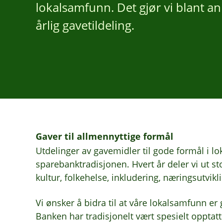
lokalsamfunn. Det gjør vi blant 
årlig gavetildeling.
Gaver til allmennyttige formål
Utdelinger av gavemidler til gode formål i l
sparebanktradisjonen. Hvert år deler vi ut stor
kultur, folkehelse, inkludering, næringsutvikl
Vi ønsker å bidra til at våre lokalsamfunn er
Banken har tradisjonelt vært spesielt opptatt 