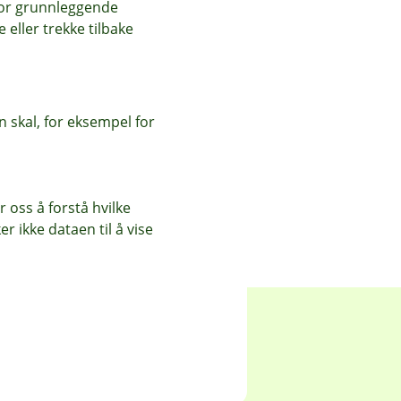
for grunnleggende
eller trekke tilbake
 skal, for eksempel for
 oss å forstå hvilke
r ikke dataen til å vise