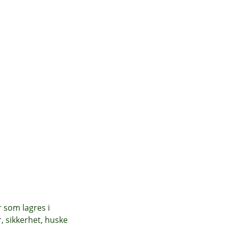
r som lagres i
, sikkerhet, huske