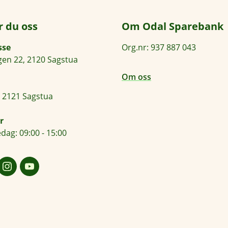
r du oss
Om Odal Sparebank
sse
Org.nr: 937 887 043
en 22, 2120 Sagstua
Om oss
 2121 Sagstua
r
dag: 09:00 - 15:00