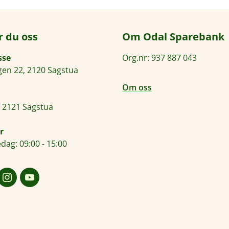
r du oss
Om Odal Sparebank
sse
Org.nr: 937 887 043
en 22, 2120 Sagstua
Om oss
 2121 Sagstua
r
dag: 09:00 - 15:00