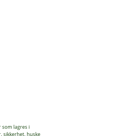
r som lagres i
, sikkerhet, huske