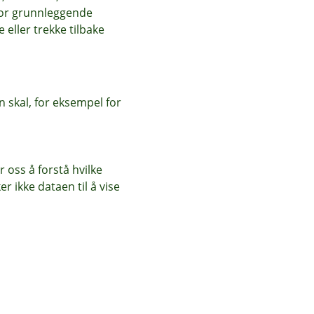
for grunnleggende
eller trekke tilbake
 skal, for eksempel for
 oss å forstå hvilke
r ikke dataen til å vise