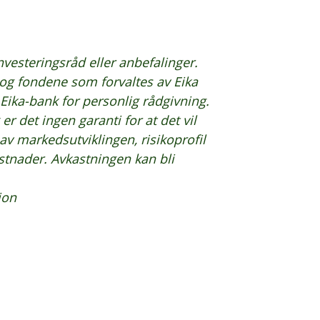
vesteringsråd eller anbefalinger.
g fondene som forvaltes av Eika
 Eika-bank for personlig rådgivning.
r det ingen garanti for at det vil
av markedsutviklingen, risikoprofil
ostnader. Avkastningen kan bli
jon