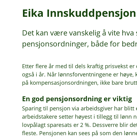
Eika Innskuddpensjon 
Det kan være vanskelig å vite hv
pensjonsordninger, både for bedr
Etter flere år med til dels kraftig prisvekst e
også i år. Når lønnsforventningene er høye, k
på kompensasjonsordningen, ikke bare brutto
En god pensjonsordning er viktig
Sparing til pensjon via arbeidsgiver har blit
arbeidstakere setter høyest i tillegg til lønn
lovpålagt sparesats er 2 %. Dessverre blir det
fleste. Pensjonen kan sees på som den lønnen