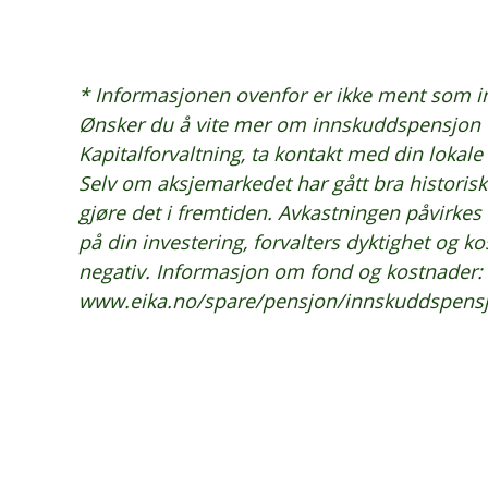
* Informasjonen ovenfor er ikke ment som in
Ønsker du å vite mer om innskuddspensjon o
Kapitalforvaltning, ta kontakt med din lokale
Selv om aksjemarkedet har gått bra historisk e
gjøre det i fremtiden. Avkastningen påvirkes 
på din investering, forvalters dyktighet og k
negativ. Informasjon om fond og kostnader:
www.eika.no/spare/pensjon/innskuddspens