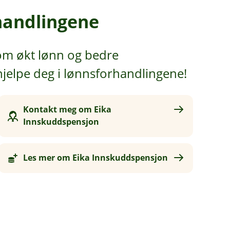
rhandlingene
lom økt lønn og bedre
jelpe deg i lønnsforhandlingene!
Kontakt meg om Eika
Innskuddspensjon
Les mer om Eika Innskuddspensjon