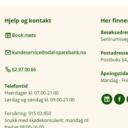
Hjelp og kontakt
Her finne
Besøksadre
Book møte
Sentrumsveg
kundeservice@odal-sparebank.no
Postadresse
Postboks 64,
62 97 00 66
Åpningstide
Mandag - Fre
Telefontid
Hverdager kl. 07.00-21.00
Lørdag og søndag kl. 09.00-21.00
Forsikring: 915 03 850
Snakk med skadekonsulent: mandag til
fredag 08:00-16.00