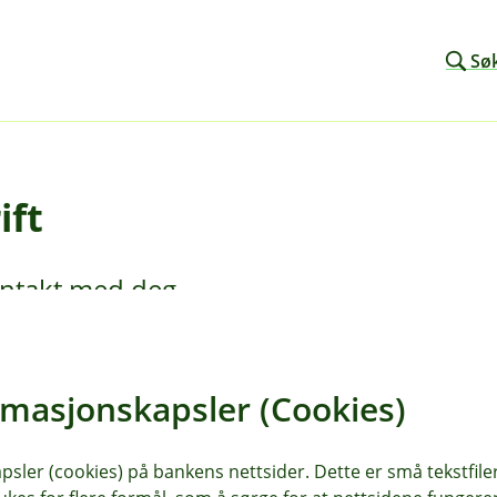
Sø
ift
kontakt med deg.
rmasjonskapsler (Cookies)
sler (cookies) på bankens nettsider. Dette er små tekstfile