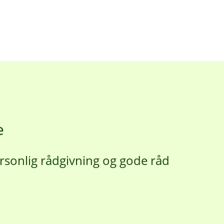
e
personlig rådgivning og gode råd