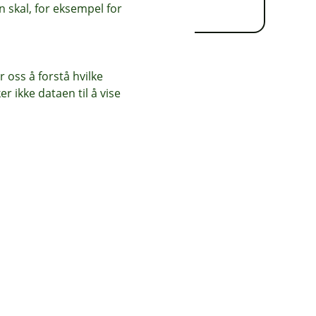
57-67 år.
 skal, for eksempel for
 oss å forstå hvilke
r ikke dataen til å vise