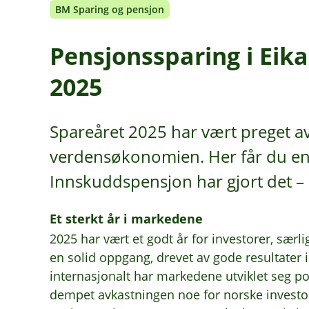
BM Sparing og pensjon
Pensjonssparing i Eika
2025
Spareåret 2025 har vært preget av 
verdensøkonomien. Her får du en 
Innskuddspensjon har gjort det – 
Et sterkt år i markedene
2025 har vært et godt år for investorer, særl
en solid oppgang, drevet av gode resultater 
internasjonalt har markedene utviklet seg pos
dempet avkastningen noe for norske investo