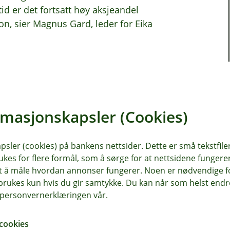
id er det fortsatt høy aksjeandel
on, sier Magnus Gard, leder for Eika
rmasjonskapsler (Cookies)
sler (cookies) på bankens nettsider. Dette er små tekstfile
ukes for flere formål, som å sørge for at nettsidene fungerer
samt å måle hvordan annonser fungerer. Noen er nødvendige 
rukes kun hvis du gir samtykke. Du kan når som helst endre 
i personvernerklæringen vår.
cookies