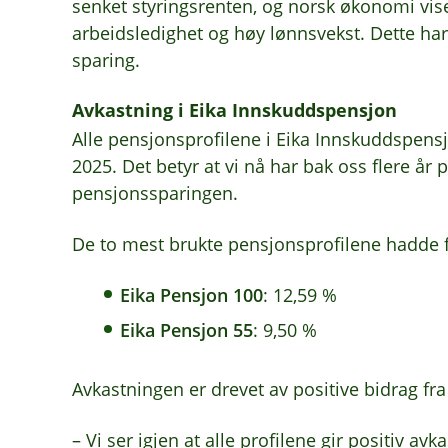
senket styringsrenten, og norsk økonomi vi
arbeidsledighet og høy lønnsvekst. Dette har 
sparing.
Avkastning i Eika Innskuddspensjon
Alle pensjonsprofilene i Eika Innskuddspensjo
2025. Det betyr at vi nå har bak oss flere år 
pensjonssparingen.
De to mest brukte pensjonsprofilene hadde 
Eika Pensjon 100
: 12,59 %
Eika Pensjon 55
: 9,50 %
Avkastningen er drevet av positive bidrag f
– Vi ser igjen at alle profilene gir positiv avk