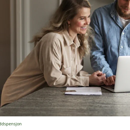
uddspensjon