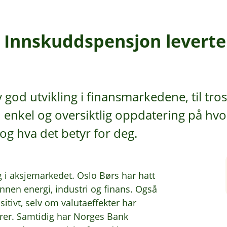
 Innskuddspensjon leverte 
god utvikling i finansmarkedene, til tros
enkel og oversiktlig oppdatering på hvo
og hva det betyr for deg.
ig i aksjemarkedet. Oslo Børs har hatt
innen energi, industri og finans. Også
itivt, selv om valutaeffekter har
rer. Samtidig har Norges Bank