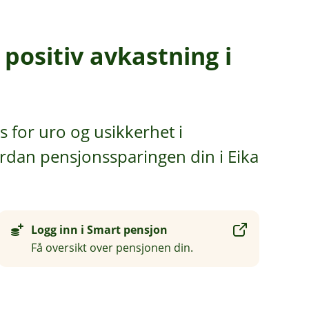
positiv avkastning i
s for uro og usikkerhet i
rdan pensjonssparingen din i Eika
Logg inn i Smart pensjon
Få oversikt over pensjonen din.