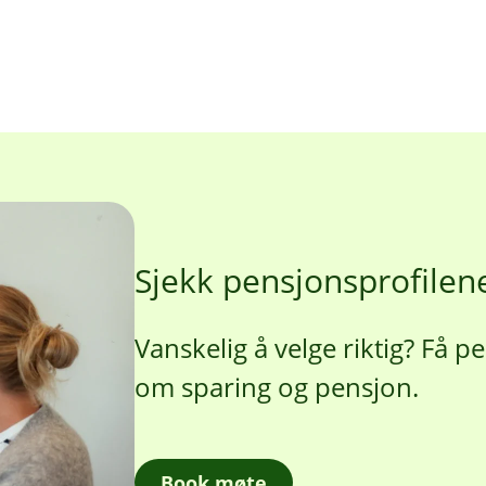
Sjekk pensjonsprofilen
Vanskelig å velge riktig? Få 
om sparing og pensjon.
Book møte