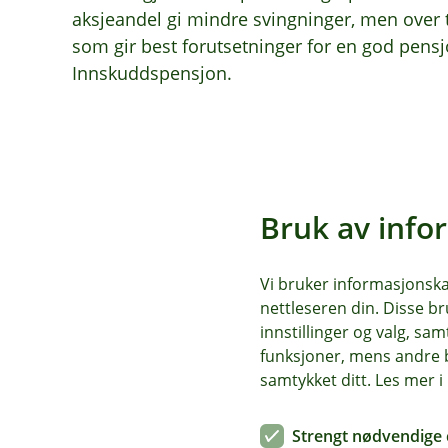
aksjeandel gi mindre svingninger, men over t
som gir best forutsetninger for en god pensj
Innskuddspensjon.
Bruk av info
Vi bruker informasjonskap
nettleseren din. Disse br
innstillinger og valg, 
funksjoner, mens andre b
samtykket ditt. Les mer 
Strengt nødvendige 