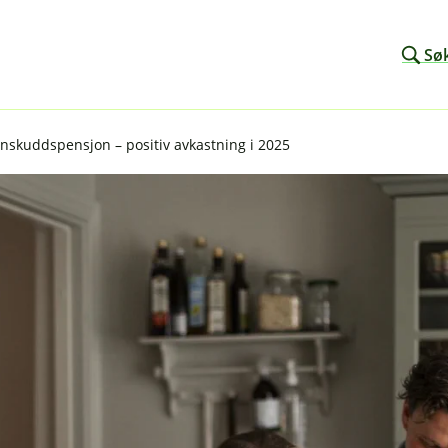
Sø
nnskuddspensjon – positiv avkastning i 2025