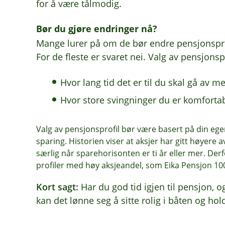
for å være tålmodig.
Bør du gjøre endringer nå?
Mange lurer på om de bør endre pensjonspro
For de fleste er svaret nei. Valg av pensjonsp
Hvor lang tid det er til du skal gå av 
Hvor store svingninger du er komfort
Valg av pensjonsprofil bør være basert på din ege
sparing. Historien viser at aksjer har gitt høyere 
særlig når sparehorisonten er ti år eller mer. Der
profiler med høy aksjeandel, som Eika Pensjon 10
Kort sagt:
Har du god tid igjen til pensjon, o
kan det lønne seg å sitte rolig i båten og hol