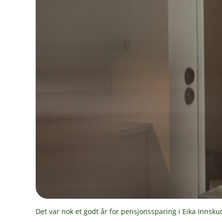
Det var nok et godt år for pensjonssparing i Eika Innsk