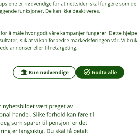
pslene er nødvendige for at nettsiden skal fungere som den
ggende funksjoner. De kan ikke deaktiveres.
 for å måle hvor godt våre kampanjer fungerer. Dette hjelper
ltater, slik at vi kan forbedre markedsføringen vår. Vi bruke
ede annonser eller til retargeting.
on totalt for 2025.
Kun nødvendige
Godta alle
 nyhetsbildet vært preget av
nal handel. Slike forhold kan føre til
deg som sparer til pensjon, er det
ing er langsiktig. Du skal få betalt