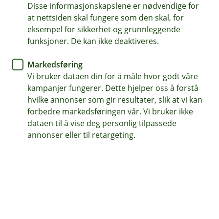
forhindrer smitte av blåtunge
Disse informasjonskapslene er nødvendige for
at nettsiden skal fungere som den skal, for
eksempel for sikkerhet og grunnleggende
Sykdommen blåtunge herjer i det norske
funksjoner. De kan ikke deaktiveres.
landbruket. Den rammer drøvtyggere som kyr og
sauer ved å gjøre de infertile eller drepe dem. Så
Markedsføring
langt har sykdommen gjort skader for flere
Vi bruker dataen din for å måle hvor godt våre
millioner kroner.
kampanjer fungerer. Dette hjelper oss å forstå
hvilke annonser som gir resultater, slik at vi kan
forbedre markedsføringen vår. Vi bruker ikke
Om du har mistanke om blåtunge eller det blir påvist
dataen til å vise deg personlig tilpassede
hos deg, må du melde fra til Mattilsynet med en gang.
annonser eller til retargeting.
Da er du også pliktet til å gjennomføre strakstiltak.
Slik smitter sykdommen
Sykdommen smitter fra dyr til dyr gjennom insektarten
sviknott, sæd eller sprøyter som har blitt brukt på
smittede dyr. Blåtunge smitter ikke mennesker, men
mennesker kan ta med seg smittebærende knott fra en