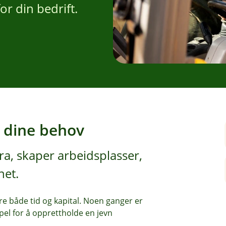
r din bedrift.
r dine behov
ra, skaper arbeidsplasser,
net.
re både tid og kapital. Noen ganger er
pel for å opprettholde en jevn