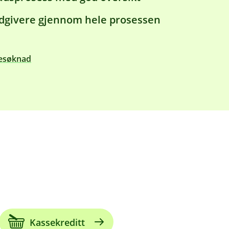
dgivere gjennom hele prosessen
nesøknad
Kassekreditt