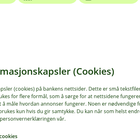
ng
rmasjonskapsler (Cookies)
sler (cookies) på bankens nettsider. Dette er små tekstfile
ukes for flere formål, som å sørge for at nettsidene fungerer
samt å måle hvordan annonser fungerer. Noen er nødvendige 
rukes kun hvis du gir samtykke. Du kan når som helst endre 
i personvernerklæringen vår.
cookies