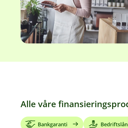
Alle våre finansieringspr
Bankgaranti
Bedriftslån