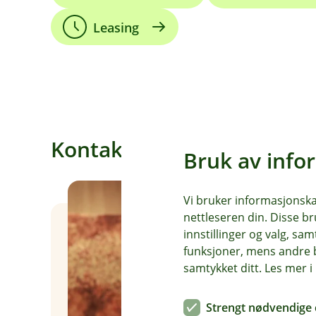
Leasing
Kontakt oss om finansieri
Bruk av info
Vi bruker informasjonskap
nettleseren din. Disse br
innstillinger og valg, 
funksjoner, mens andre b
samtykket ditt. Les mer 
Strengt nødvendige 