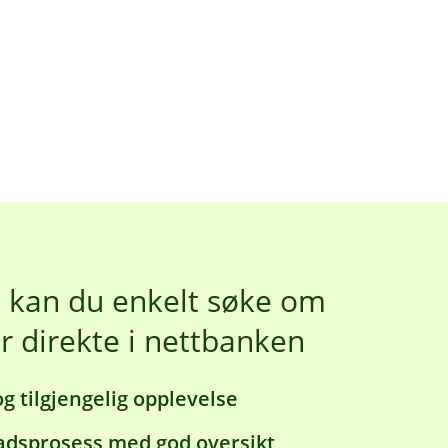
d kan du enkelt søke om
er direkte i nettbanken
g tilgjengelig opplevelse
nadsprosess med god oversikt