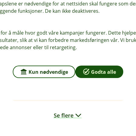
pslene er nødvendige for at nettsiden skal fungere som den
ggende funksjoner. De kan ikke deaktiveres.
Jeanette F. Østvold
Rådgiver bedriftsmarked
 for å måle hvor godt våre kampanjer fungerer. Dette hjelper
977 67 327
ltater, slik at vi kan forbedre markedsføringen vår. Vi bruke
ede annonser eller til retargeting.
jfo@odal-sparebank.no
Kun nødvendige
Godta alle
Se flere