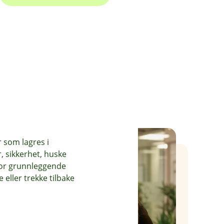
r som lagres i
, sikkerhet, huske
for grunnleggende
eller trekke tilbake