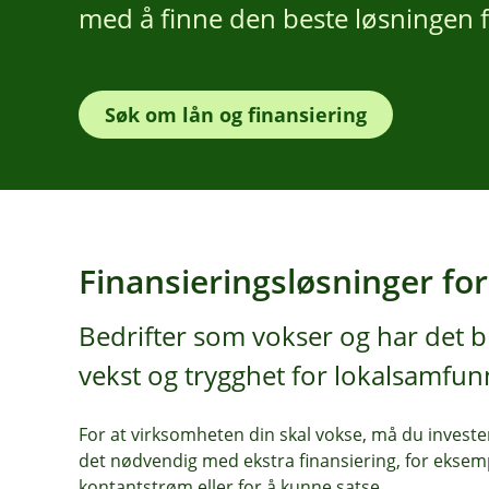
med å finne den beste løsningen fo
Søk om lån og finansiering
Finansieringsløsninger fo
Bedrifter som vokser og har det b
vekst og trygghet for lokalsamfun
For at virksomheten din skal vokse, må du investe
det nødvendig med ekstra finansiering, for eksem
kontantstrøm eller for å kunne satse.