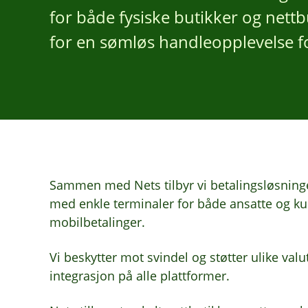
for både fysiske butikker og nettb
for en sømløs handleopplevelse f
Sammen med Nets tilbyr vi betalingsløsninge
med enkle terminaler for både ansatte og kun
mobilbetalinger.
Vi beskytter mot svindel og støtter ulike va
integrasjon på alle plattformer.