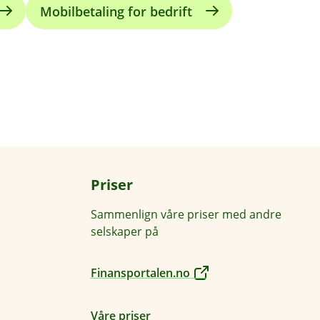
Mobilbetaling for bedrift
Priser
Sammenlign våre priser med andre
selskaper på
Finansportalen.no
Våre priser