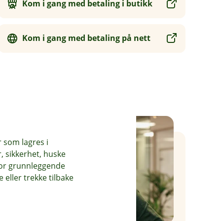
Kom i gang med betaling i butikk
Kom i gang med betaling på nett
r som lagres i
, sikkerhet, huske
for grunnleggende
eller trekke tilbake