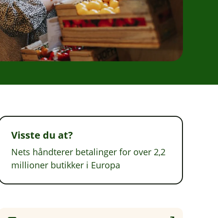
Visste du at?
Nets håndterer betalinger for over 2,2
millioner butikker i Europa