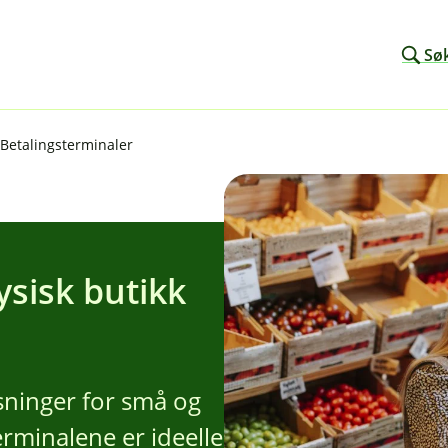
Sø
Betalingsterminaler
ysisk butikk
øsninger for små og
erminalene er ideelle