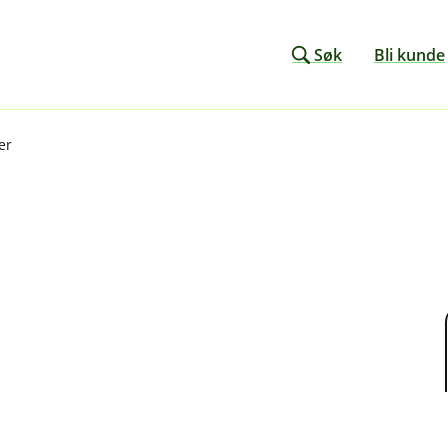
Søk
Bli kunde
er